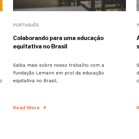
PORTUGUÊS
Colaborando para uma educação
equitativa no Brasil
Saiba mais sobre nosso trabalho com a
S
Fundação Lemann em prol da educação
d
o
equitativa no Brasil.
c
Read More