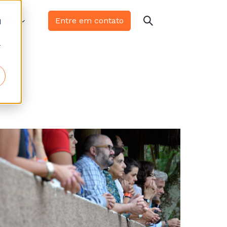
Entre em contato
d
ights
r