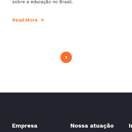
sobre a educação no Brasil.
Read More
1
Empresa
Nossa atuação
I