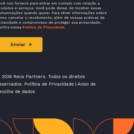
ocê nos fornece para entrar em contato com relação a
rodutos e serviços. Você pode deixar de receber essas
omunicações quando quiser. Para obter informações sobre
omo cancelar o recebimento, além de nossas práticas de
rivacidade e compromisso de proteger sua privacidade,
onfira nossa
Política de Privacidade
.
 2026 Reos Partners. Todos os direitos
eservados.
Política de Privacidade
|
Aviso de
ecolha de dados