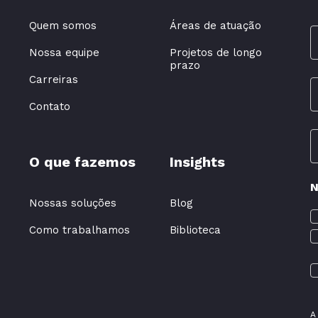
Quem somos
Áreas de atuação
Nossa equipe
Projetos de longo
prazo
Carreiras
Contato
O que fazemos
Insights
N
Nossas soluções
Blog
Como trabalhamos
Biblioteca
A