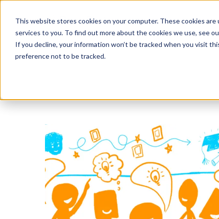
This website stores cookies on your computer. These cookies are 
services to you. To find out more about the cookies we use, see o
If you decline, your information won’t be tracked when you visit th
preference not to be tracked.