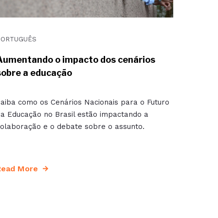
PORTUGUÊS
Aumentando o impacto dos cenários
sobre a educação
aiba como os Cenários Nacionais para o Futuro
a Educação no Brasil estão impactando a
olaboração e o debate sobre o assunto.
Read More