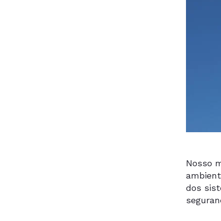
Nosso m
ambient
dos sist
seguran