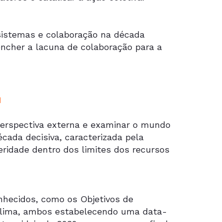
sistemas e colaboração na década
ncher a lacuna de colaboração para a
a
erspectiva externa e examinar o mundo
ada decisiva, caracterizada pela
eridade dentro dos limites dos recursos
nhecidos, como os Objetivos de
 Clima, ambos estabelecendo uma data-