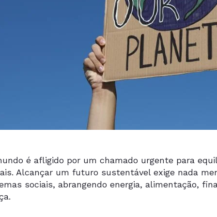
undo é afligido por um chamado urgente para equili
ais. Alcançar um futuro sustentável exige nada m
emas sociais, abrangendo energia, alimentação, fin
ça.