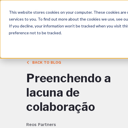
This website stores cookies on your computer. These cookies are 
services to you. To find out more about the cookies we use, see o
If you decline, your information won’t be tracked when you visit th
preference not to be tracked.
BACK TO BLOG
Preenchendo a
lacuna de
colaboração
Reos Partners