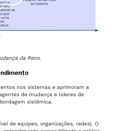
Mudança da Reos.
tendimento
entos nos sistemas e aprimoram a
 agentes de mudança e líderes de
bordagem sistêmica.
ível de equipes, organizações, redes). O
o, entendimento compartilhado e prática