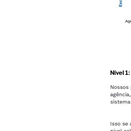
Nível 
Nossos 
agência
sistema
Isso se 
nível c