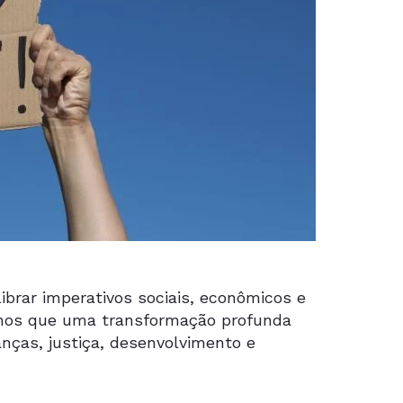
brar imperativos sociais, econômicos e
enos que uma transformação profunda
anças, justiça, desenvolvimento e