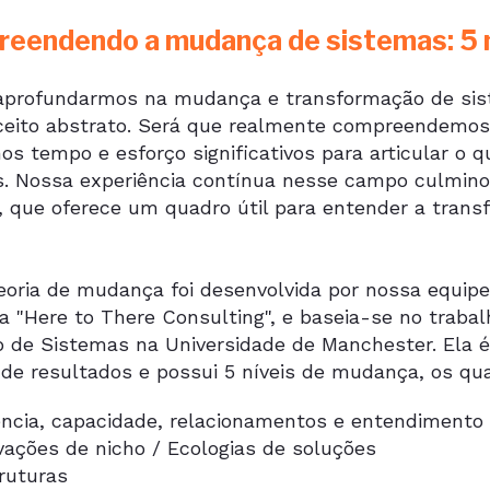
eendendo a mudança de sistemas: 5 
aprofundarmos na mudança e transformação de si
eito abstrato. Será que realmente compreendemos 
s tempo e esforço significativos para articular o 
s. Nossa experiência contínua nesse campo culmi
a, que oferece um quadro útil para entender a tran
eoria de mudança foi desenvolvida por nossa equipe
a "Here to There Consulting", e baseia-se no traba
o de Sistemas na Universidade de Manchester. Ela é
 de resultados e possui 5 níveis de mudança, os qu
ncia, capacidade, relacionamentos e entendimento
vações de nicho / Ecologias de soluções
ruturas