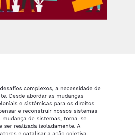
esafios complexos, a necessidade de
nte. Desde abordar as mudanças
loniais e sistêmicas para os direitos
epensar e reconstruir nossos sistemas
 da mudança de sistemas, torna-se
 ser realizada isoladamente. A
tores e catalisar a ação coletiva.