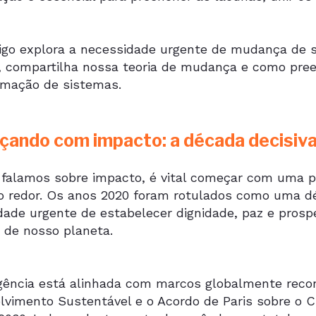
tigo explora a necessidade urgente de mudança de 
a, compartilha nossa teoria de mudança e como pree
rmação de sistemas.
ando com impacto: a década decisiv
falamos sobre impacto, é vital começar com uma p
o redor. Os anos 2020 foram rotulados como uma déc
dade urgente de estabelecer dignidade, paz e prosp
s de nosso planeta.
gência está alinhada com marcos globalmente reco
lvimento Sustentável e o Acordo de Paris sobre o