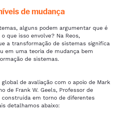
níveis de mudança
stemas, alguns podem argumentar que é
o que isso envolve? Na Reos,
que a transformação de sistemas significa
nou em uma teoria de mudança bem
sformação de sistemas.
 global de avaliação com o apoio de Mark
lho de Frank W. Geels, Professor de
 construída em torno de diferentes
ais detalhamos abaixo: