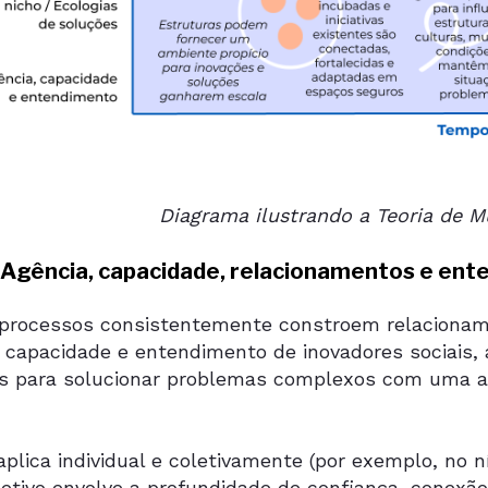
Diagrama ilustrando a Teoria de 
1: Agência, capacidade, relacionamentos e en
processos consistentemente constroem relacionam
, capacidade e entendimento de inovadores sociais,
s para solucionar problemas complexos com uma a
aplica individual e coletivamente (por exemplo, no n
oletivo envolve a profundidade de confiança, conexã