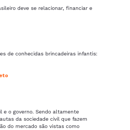
leiro deve se relacionar, financiar e
s de conhecidas brincadeiras infantis:
jeto
l e o governo. Sendo altamente
pautas da sociedade civil que fazem
ção do mercado são vistas como