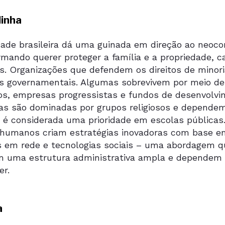
inha
dade brasileira dá uma guinada em direção ao neoco
rmando querer proteger a família e a propriedade, 
. Organizações que defendem os direitos de minori
as governamentais. Algumas sobrevivem por meio d
uos, empresas progressistas e fundos de desenvolv
cas são dominadas por grupos religiosos e dependem
sa é considerada uma prioridade em escolas pública
s humanos criam estratégias inovadoras com base e
 em rede e tecnologias sociais – uma abordagem q
 uma estrutura administrativa ampla e dependem d
er.
a