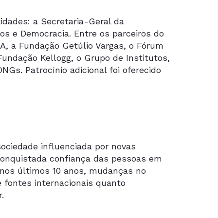
dades: a Secretaria-Geral da
tos e Democracia. Entre os parceiros do
&A, a Fundação Getúlio Vargas, o Fórum
undação Kellogg, o Grupo de Institutos,
Gs. Patrocínio adicional foi oferecido
sociedade influenciada por novas
conquistada confiança das pessoas em
, nos últimos 10 anos, mudanças no
e fontes internacionais quanto
.