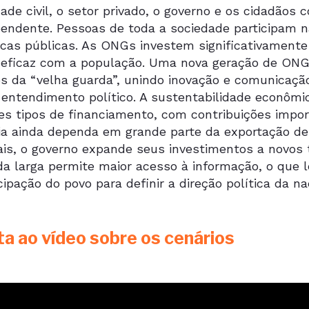
dade civil, o setor privado, o governo e os cidadão
pendente. Pessoas de toda a sociedade participam n
ticas públicas. As ONGs investem significativament
e eficaz com a população. Uma nova geração de ONG
 da “velha guarda”, unindo inovação e comunicaçã
e entendimento político. A sustentabilidade econôm
tes tipos de financiamento, com contribuições impor
a ainda dependa em grande parte da exportação d
iais, o governo expande seus investimentos a novos
 larga permite maior acesso à informação, o que le
cipação do povo para definir a direção política da na
ta ao vídeo sobre os cenários