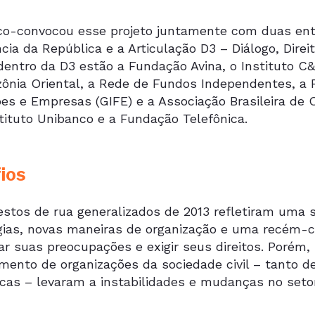
co-convocou esse projeto juntamente com duas enti
cia da República e a Articulação D3 – Diálogo, Direi
 dentro da D3 estão a Fundação Avina, o Instituto C
ônia Oriental, a Rede de Fundos Independentes, a F
s e Empresas (GIFE) e a Associação Brasileira de ON
tituto Unibanco e a Fundação Telefônica.
ios
estos de rua generalizados de 2013 refletiram uma 
gias, novas maneiras de organização e uma recém-
ar suas preocupações e exigir seus direitos. Porém
mento de organizações da sociedade civil – tanto d
cas – levaram a instabilidades e mudanças no setor