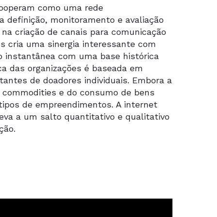
s cooperam como uma rede
a definição, monitoramento e avaliação
e na criação de canais para comunicação
s cria uma sinergia interessante com
o instantânea com uma base histórica
ica das organizações é baseada em
tantes de doadores individuais. Embora a
e commodities e do consumo de bens
 tipos de empreendimentos. A internet
va a um salto quantitativo e qualitativo
ção.