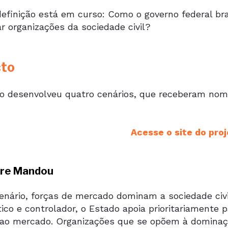
finição está em curso: Como o governo federal brasi
r organizações da sociedade civil?
cto
to desenvolveu quatro cenários, que receberam nome
Acesse o site do pro
re Mandou
enário, forças de mercado dominam a sociedade civi
ico e controlador, o Estado apoia prioritariamente 
 ao mercado. Organizações que se opõem à domina