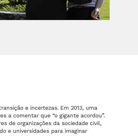
e transição e incertezas. Em 2013, uma
es a comentar que “o gigante acordou”.
s de organizações da sociedade civil,
do e universidades para imaginar