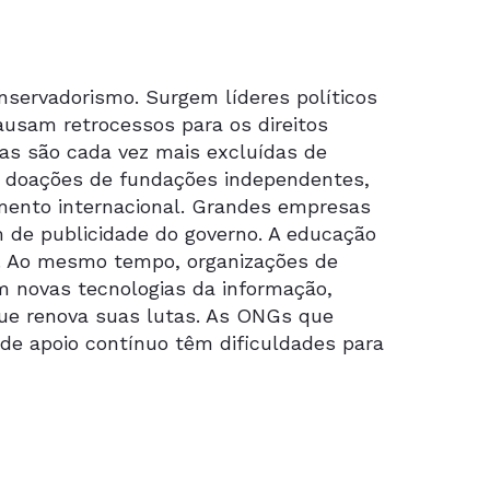
nservadorismo. Surgem líderes políticos
causam retrocessos para os direitos
as são cada vez mais excluídas de
e doações de fundações independentes,
imento internacional. Grandes empresas
 de publicidade do governo. A educação
s. Ao mesmo tempo, organizações de
m novas tecnologias da informação,
ue renova suas lutas. As ONGs que
e apoio contínuo têm dificuldades para