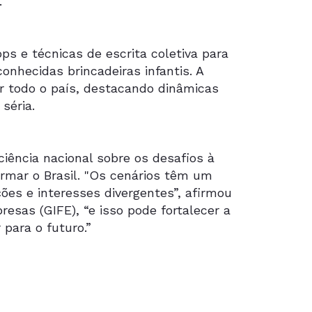
.
ps e técnicas de escrita coletiva para
nhecidas brincadeiras infantis. A
r todo o país, destacando dinâmicas
séria.
iência nacional sobre os desafios à
ormar o Brasil. "Os cenários têm um
ções e interesses divergentes”, afirmou
sas (GIFE), “e isso pode fortalecer a
 para o futuro.”