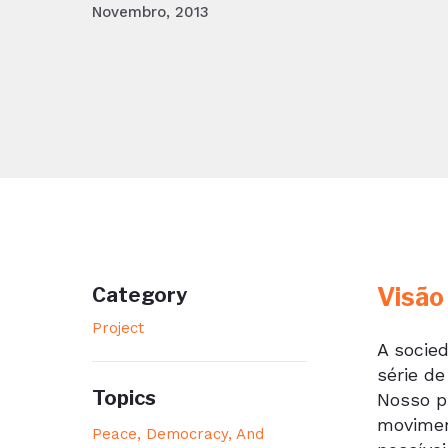
Novembro, 2013
Visão
Category
Project
A socied
série d
Topics
Nosso p
movimen
Peace, Democracy, And