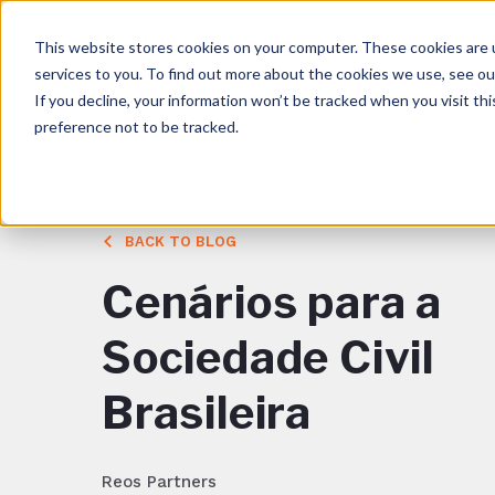
This website stores cookies on your computer. These cookies are 
services to you. To find out more about the cookies we use, see o
If you decline, your information won’t be tracked when you visit th
preference not to be tracked.
BACK TO BLOG
Cenários para a
Sociedade Civil
Brasileira
Reos Partners