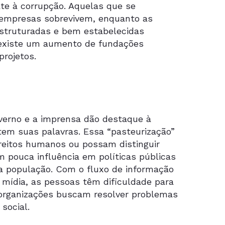
te à corrupção. Aquelas que se
 empresas sobrevivem, enquanto as
struturadas e bem estabelecidas
 existe um aumento de fundações
projetos.
overno e a imprensa dão destaque à
tem suas palavras. Essa “pasteurização”
ireitos humanos ou possam distinguir
m pouca influência em políticas públicas
a população. Com o fluxo de informação
mídia, as pessoas têm dificuldade para
s organizações buscam resolver problemas
social.