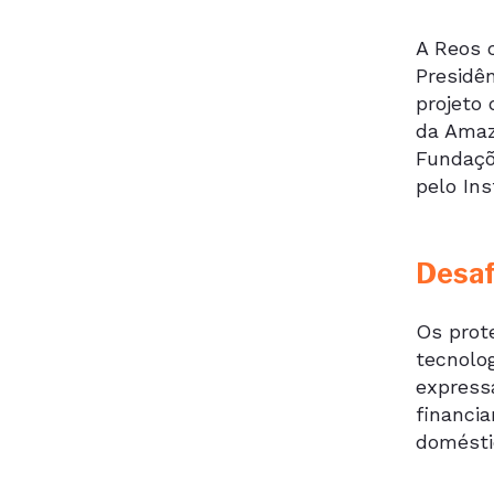
A Reos 
Presidên
projeto
da Amaz
Fundaçõe
pelo Ins
Desaf
Os prot
tecnolo
express
financia
domésti