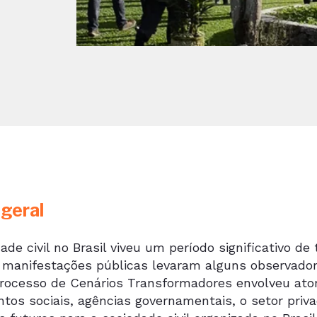
 geral
ade civil no Brasil viveu um período significativo d
e manifestações públicas levaram alguns observador
rocesso de Cenários Transformadores envolveu atore
tos sociais, agências governamentais, o setor priva