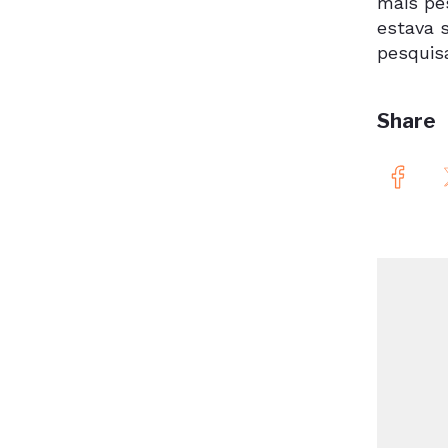
mais pe
estava 
pesquisa
Share