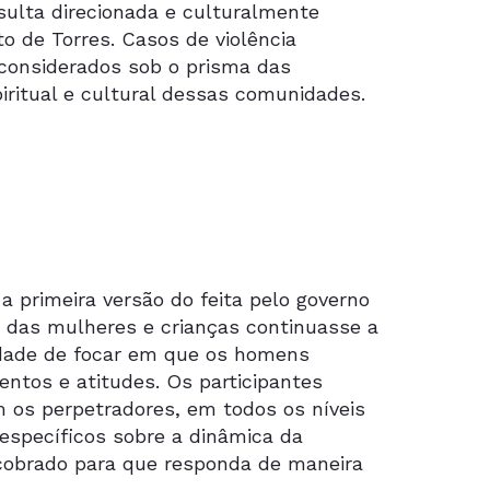
ulta direcionada e culturalmente
o de Torres. Casos de violência
considerados sob o prisma das
ritual e cultural dessas comunidades.
 primeira versão do feita pelo governo
 das mulheres e crianças continuasse a
sidade de focar em que os homens
tos e atitudes. Os participantes
os perpetradores, em todos os níveis
específicos sobre a dinâmica da
cobrado para que responda de maneira