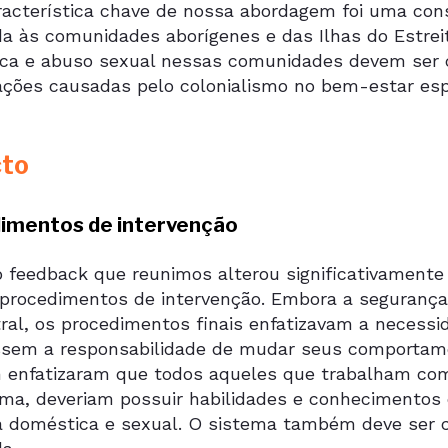
acterística chave de nossa abordagem foi uma cons
a às comunidades aborígenes e das Ilhas do Estreit
ca e abuso sexual nessas comunidades devem ser 
ações causadas pelo colonialismo no bem-estar espi
cto
imentos de intervenção
 feedback que reunimos alterou significativamente a
 procedimentos de intervenção. Embora a segurança
tral, os procedimentos finais enfatizavam a neces
sem a responsabilidade de mudar seus comportamen
enfatizaram que todos aqueles que trabalham com 
ema, deveriam possuir habilidades e conhecimentos 
ia doméstica e sexual. O sistema também deve ser 