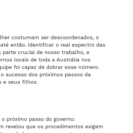
mulher costumam ser descoordenados, o
é então. Identificar o real espectro das
parte crucial de nosso trabalho, e
nos locais de toda a Austrália nos
uipe foi capaz de dobrar esse número.
a o sucesso dos próximos passos da
 e seus filhos.
 o próximo passo do governo:
ém revelou que os procedimentos exigem