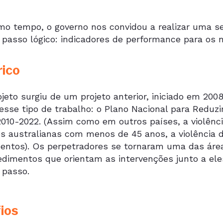
o tempo, o governo nos convidou a realizar uma se
 passo lógico: indicadores de performance para os
rico
jeto surgiu de um projeto anterior, iniciado em 200
esse tipo de trabalho: o Plano Nacional para Reduzi
2010-2022. (Assim como em outros países, a violênci
s australianas com menos de 45 anos, a violência d
mentos). Os perpetradores se tornaram uma das áre
edimentos que orientam as intervenções junto a eles
 passo.
ios