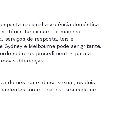
 resposta nacional à violência doméstica
territórios funcionam de maneira
 serviços de resposta, leis e
e Sydney e Melbourne pode ser gritante.
acordo sobre os procedimentos para a
 essas diferenças.
cia doméstica e abuso sexual, os dois
ependentes foram criados para cada um