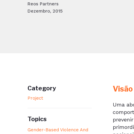
Reos Partners
Dezembro, 2015
Visão
Category
Project
Uma abo
comport
Topics
preveni
primord
Gender-Based Violence And