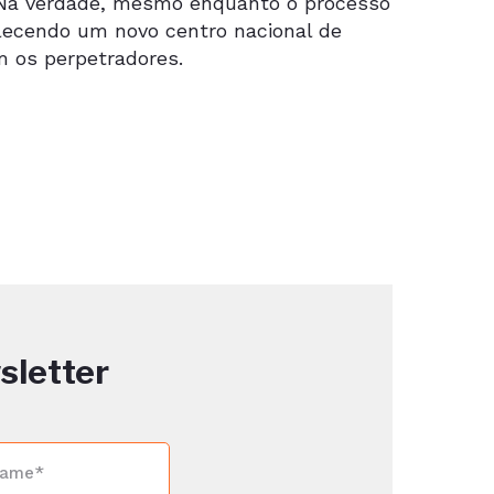
. Na verdade, mesmo enquanto o processo
elecendo um novo centro nacional de
m os perpetradores.
sletter