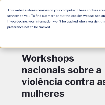
This website stores cookies on your computer. These cookies are 
services to you. To find out more about the cookies we use, see o
If you decline, your information won’t be tracked when you visit th
preference not to be tracked.
BACK TO BLOG
Workshops
nacionais sobre a
violência contra a
mulheres