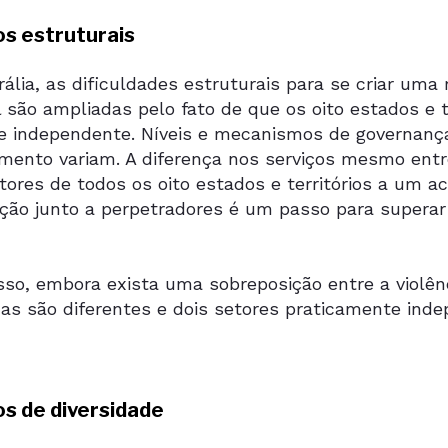
os estruturais
ália, as dificuldades estruturais para se criar uma
 são ampliadas pelo fato de que os oito estados e 
e independente. Níveis e mecanismos de governança,
amento variam. A diferença nos serviços mesmo entr
tores de todos os oito estados e territórios a um 
nção junto a perpetradores é um passo para superar
sso, embora exista uma sobreposição entre a violên
as são diferentes e dois setores praticamente ind
os de diversidade