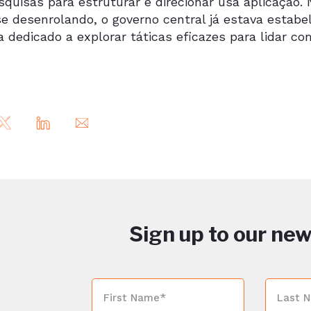
squisas para estruturar e direcionar usa aplicação
se desenrolando, o governo central já estava estab
 dedicado a explorar táticas eficazes para lidar co
Sign up to our new