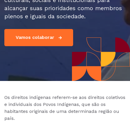
culturais, sociais e institucionais para
alcançar suas prioridades como membros
plenos e iguais da sociedade.
Vamos colaborar
Os direitos indígenas referem-se aos direitos coletivos
e individuais dos Povos Indígenas, que são os
habitantes originais de uma determinada região ou
país.