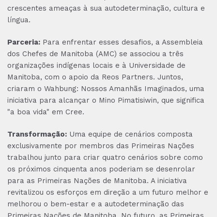
crescentes ameaças à sua autodeterminação, cultura e
língua.
Parceria:
Para enfrentar esses desafios, a Assembleia
dos Chefes de Manitoba (AMC) se associou a três
organizações indígenas locais e à Universidade de
Manitoba, com o apoio da Reos Partners. Juntos,
criaram o Wahbung: Nossos Amanhãs Imaginados, uma
iniciativa para alcançar o Mino Pimatisiwin, que significa
"a boa vida" em Cree.
Transformação:
Uma equipe de cenários composta
exclusivamente por membros das Primeiras Nações
trabalhou junto para criar quatro cenários sobre como
os próximos cinquenta anos poderiam se desenrolar
para as Primeiras Nações de Manitoba. A iniciativa
revitalizou os esforços em direção a um futuro melhor e
melhorou o bem-estar e a autodeterminação das
Primeiras Nações de Manitoba. No futuro, as Primeiras